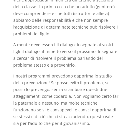
della classe. La prima cosa che un adulto (genitore)
deve comprendere è che tutti (istruttori e allievi)
abbiamo delle responsabilità e che non sempre
l’acquisizione di determinate tecniche può risolvere i
problemi del figlio.
A monte deve esserci il dialogo: insegnate ai vostri
figli il dialogo, il rispetto verso il prossimo. Insegnate
a cercar di risolvere il problema parlando del
problema stesso e a prevenirlo.
I nostri programmi prevedono dapprima lo studio
della prevenzione! Se posso evito il problema, se
posso lo prevengo, senza scambiare questi due
atteggiamenti come codardia. Non vogliamo certo far
la paternale a nessuno, ma molte tecniche
funzionano se si è consapevoli e consci dapprima di
se stessi e di ciò che ci sta accadendo; questo vale
sia per l’adulto che per il giovanissimo.