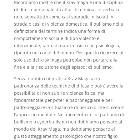
Ricordiamo inoltre che il krav maga è una disciplina
di difesa personale da attacchi e minacce verbali e
non, soprattutto come casi sporadici e isolati in
strada o casi di violenza domestica. Il bullismo nella
definizione del termine indica una forma di
comportamento sociale di tipo violento e
intenzionale, tanto di natura fisica che psicologica,
ripetuto nel corso del tempo. Per questo ricorrere al
solo uso del krav maga potrebbe non portare alla
fine e alla risoluzione degli episodi di bullismo.
Senza dubbio chi pratica Krav Maga avrà
padronanza delle tecniche di difesa e potrà avere la
possibilità di non subire violenza fisica, ma
fondamentale per poterle padroneggiare e per
padroneggiare la situazione di pericolo che si crea è
l’approccio mentale. Nel momento in cui parliamo di
bullismo o cyberbullismo non dobbiamo pensare al
mondo del Krav Maga, ma dobbiamo pensare al
giusto atteggiamento psicologico che nostro figlio