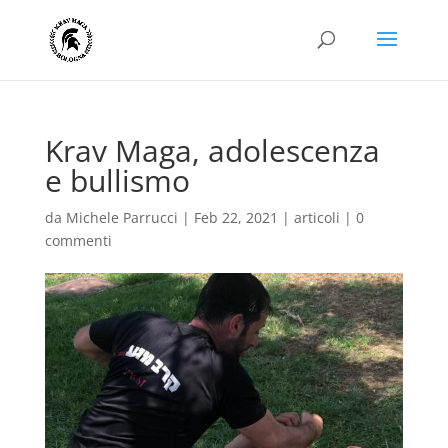
Krav Maga, adolescenza
e bullismo
da
Michele Parrucci
|
Feb 22, 2021
|
articoli
|
0
commenti