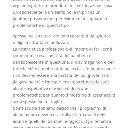
vogliamo piuttosto prendere in considerazione cosa
un adolescente (o un bambino) e in primis un
genitore possono fare per evitare di incappare in
problematiche di questo tipo.
Spesso noi istruttori veniamo contattati da genitori
di figli maltrattati o bullizzati.
La nostra etica professionale ci impone di far i conti
come prima cosa con l’età del bambino e
dell’adolescente in questione. Il krav maga non è per
tutte le età e i temi trattati nelle classi non possono e
non devono essere alla portata dei più giovanissimi
(la giovane età e l’inesperienza potrebbero falsare
alcune aspettative o le visioni di alcune
problematiche: per quanto dimostrino di esser adulti
sono spesso molto fragili).
Come scuola abbiamo deciso che i programmi di
allenamento devono esser diversi tra quelli degli
adulti e quelli dei bambini e ragazzi. Ogni tematica
viene approcciata in maniera differente a seconda