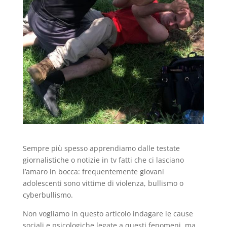
Sempre più spesso apprendiamo dalle testate
giornalistiche o notizie in tv fatti che ci lasciano
l’amaro in bocca: frequentemente giovani
adolescenti sono vittime di violenza, bullismo o
cyberbullismo.
Non vogliamo in questo articolo indagare le cause
sociali e psicologiche legate a questi fenomeni, ma