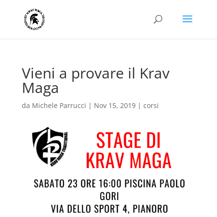
Vieni a provare il Krav
Maga
da
Michele Parrucci
|
Nov 15, 2019
|
corsi